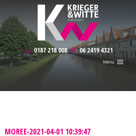
0187 218 008
06 2419 4321
MOREE-2021-04-01 10:39:47