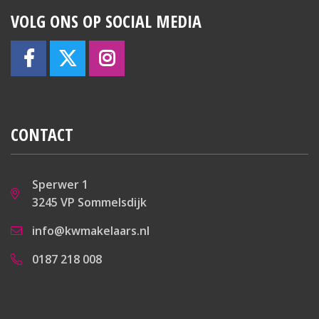
VOLG ONS OP SOCIAL MEDIA
CONTACT
Sperwer 1
3245 VP Sommelsdijk
info@kwmakelaars.nl
0187 218 008