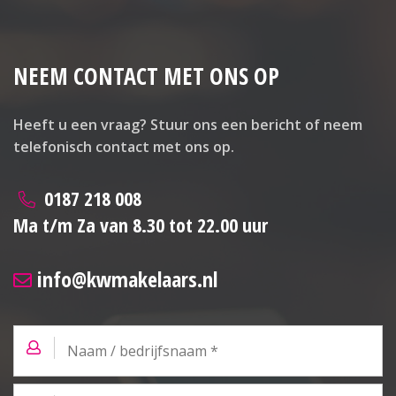
NEEM CONTACT MET ONS OP
Heeft u een vraag? Stuur ons een bericht of neem
telefonisch contact met ons op.
0187 218 008
Ma t/m Za van 8.30 tot 22.00 uur
info@kwmakelaars.nl
Naam
/
bedrijfsnaam
*
E-