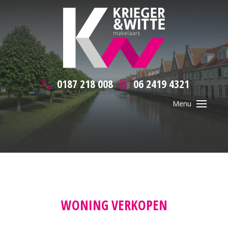
0187 218 008
06 2419 4321
WONING VERKOPEN