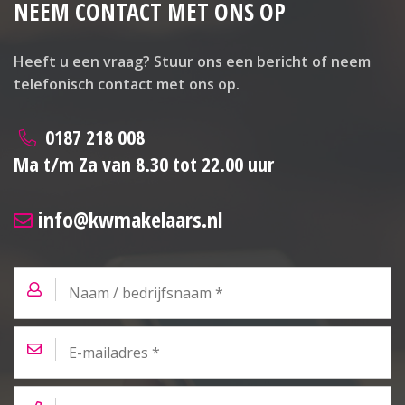
NEEM CONTACT MET ONS OP
Heeft u een vraag? Stuur ons een bericht of neem
telefonisch contact met ons op.
0187 218 008
Ma t/m Za van 8.30 tot 22.00 uur
info@kwmakelaars.nl
Naam
/
bedrijfsnaam
*
E-
mailadres
*
Telefoon