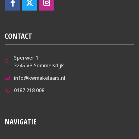
CONTACT
Sperwer 1
3245 VP Sommelsdijk
info@kwmakelaars.nl
0187 218 008
NAVIGATIE