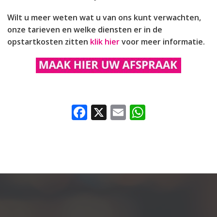
Wilt u meer weten wat u van ons kunt verwachten,
onze tarieven en welke diensten er in de
opstartkosten zitten
klik hier
voor meer informatie.
Facebook
X
Email
WhatsAp