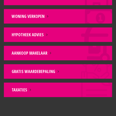
WONING VERKOPEN
HYPOTHEEK ADVIES
AANKOOP MAKELAAR
GRATIS WAARDEBEPALING
TAXATIES