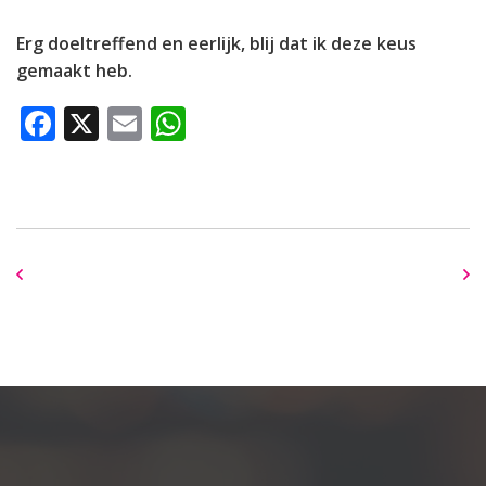
Erg doeltreffend en eerlijk, blij dat ik deze keus
gemaakt heb.
Facebook
X
Email
WhatsApp