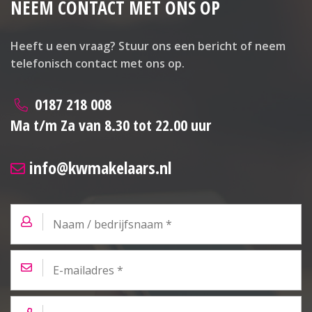
NEEM CONTACT MET ONS OP
Heeft u een vraag? Stuur ons een bericht of neem
telefonisch contact met ons op.
0187 218 008
Ma t/m Za van 8.30 tot 22.00 uur
info@kwmakelaars.nl
Naam
/
bedrijfsnaam
*
E-
mailadres
*
Telefoon