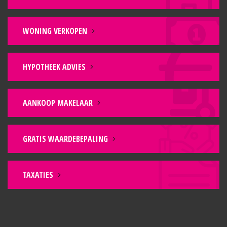
WONING VERKOPEN
HYPOTHEEK ADVIES
AANKOOP MAKELAAR
GRATIS WAARDEBEPALING
TAXATIES