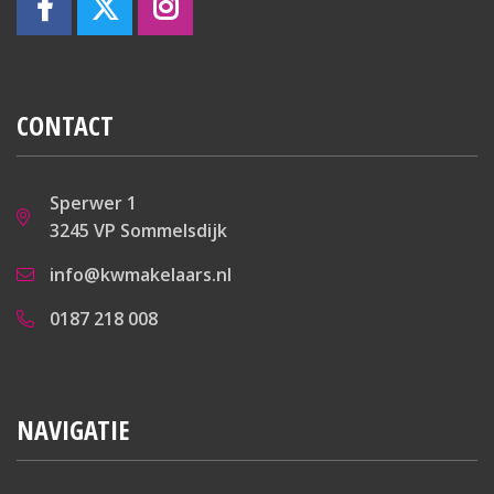
CONTACT
Sperwer 1
3245 VP Sommelsdijk
info@kwmakelaars.nl
0187 218 008
NAVIGATIE