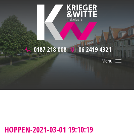
0187 218 008
06 2419 4321
HOPPEN-2021-03-01 19:10:19