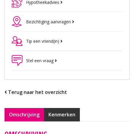
Hypotheekadvies
Bezichtiging aanvragen
Tip een vriend(in)
Stel een vraag
Terug naar het overzicht
Omschrijving
Kenmerken
OMSCHRIJVING