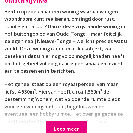
Bent u op zoek naar een woning waar u uw eigen
woondroom kunt realiseren, omringd door rust,
ruimte en natuur? Dan is deze vrijstaande woning in
het buitengebied van Oude-Tonge – maar feitelijk
gelegen nabij Nieuwe-Tonge – wellicht precies wat u
zoekt. Deze woning is een echt klusobject, wat
betekent dat u hier nog volop mogelijkheden heeft
om het geheel volledig naar eigen smaak en inzicht
aan te passen en in te richten.
Het geheel staat op een royaal perceel van maar
liefst 4.530m². Hiervan heeft circa 1.360m² de
bestemming ‘wonen’, wat voldoende ruimte biedt
voor een woning met tuin, bijgebouwen en
eventueel een hobbyruimte. Het overige gedeelte
heeft een bestemming ‘verkeer-natuur’, wat
bijdraagt aan het landelijke karakter en de open
Lees meer