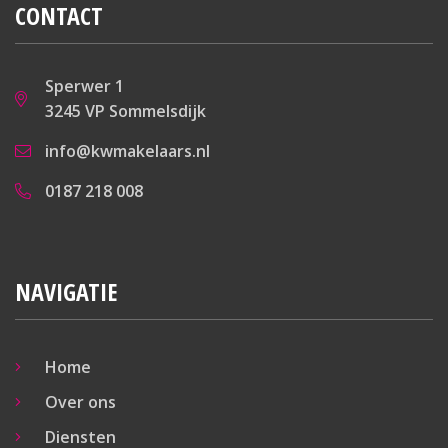
CONTACT
Sperwer 1
3245 VP Sommelsdijk
info@kwmakelaars.nl
0187 218 008
NAVIGATIE
Home
Over ons
Diensten