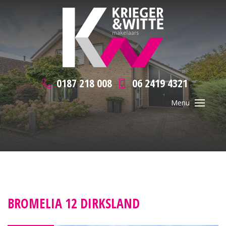
0187 218 008
06 2419 4321
BROMELIA 12 DIRKSLAND