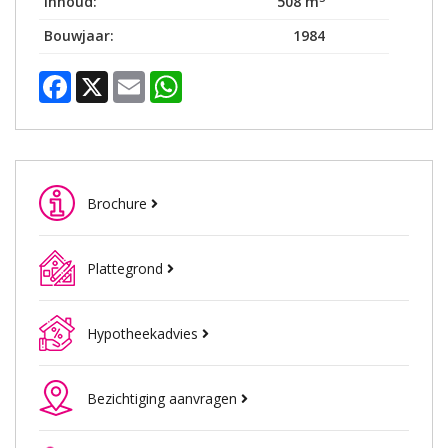
Inhoud:
508 m
Bouwjaar:
1984
Facebook
X
Email
WhatsApp
Brochure
Plattegrond
Hypotheekadvies
Bezichtiging aanvragen