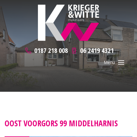
0187 218 008
06 2419 4321
OOST VOORGORS 99 MIDDELHARNIS