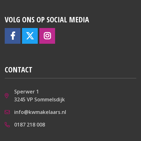
VOLG ONS OP SOCIAL MEDIA
CONTACT
Sperwer 1
3245 VP Sommelsdijk
info@kwmakelaars.nl
0187 218 008