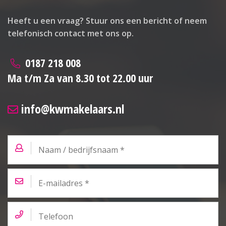
Heeft u een vraag? Stuur ons een bericht of neem
telefonisch contact met ons op.
0187 218 008
Ma t/m Za van 8.30 tot 22.00 uur
info@kwmakelaars.nl
Naam
/
bedrijfsnaam
*
E-
mailadres
*
Telefoon