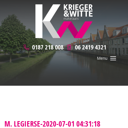
0187 218 008
06 2419 4321
M. LEGIERSE-2020-07-01 04:31:18