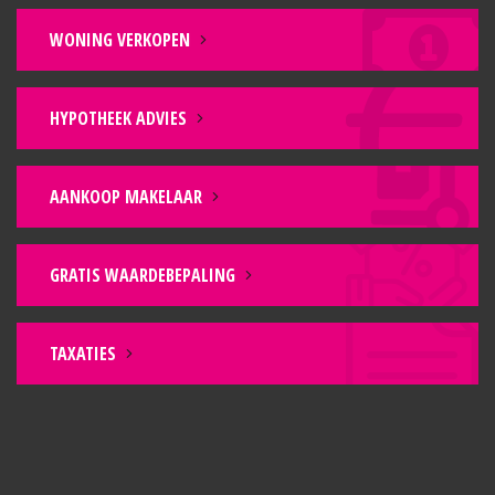
WONING VERKOPEN
HYPOTHEEK ADVIES
AANKOOP MAKELAAR
GRATIS WAARDEBEPALING
TAXATIES