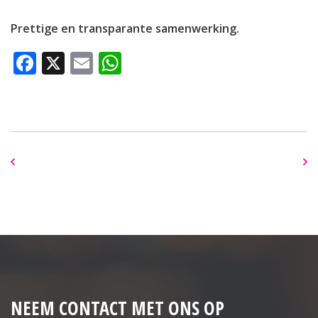
Prettige en transparante samenwerking.
Facebook
X
Email
WhatsApp
NEEM CONTACT MET ONS OP