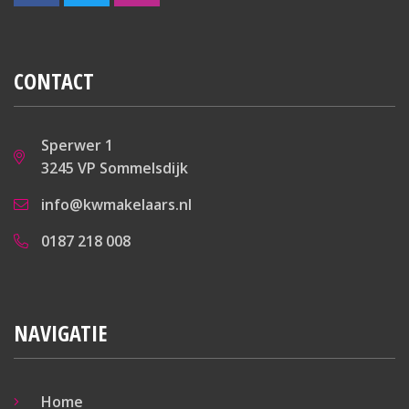
CONTACT
Sperwer 1
3245 VP Sommelsdijk
info@kwmakelaars.nl
0187 218 008
NAVIGATIE
Home