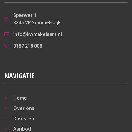
Sperwer 1
3245 VP Sommelsdijk
info@kwmakelaars.nl
0187 218 008
NAVIGATIE
Home
Over ons
Diensten
Aanbod