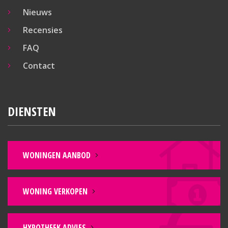
Nieuws
Recensies
FAQ
Contact
DIENSTEN
WONINGEN AANBOD
WONING VERKOPEN
HYPOTHEEK ADVIES