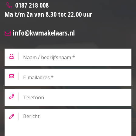
0187 218 008
Ma t/m Za van 8.30 tot 22.00 uur
info@kwmakelaars.nl
Naam
/
bedrijfsnaam
*
E-
mailadres
*
Telefoon
Bericht