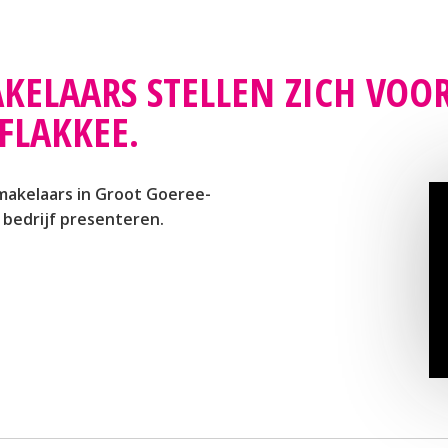
KELAARS STELLEN ZICH VOO
FLAKKEE.
 makelaars in Groot Goeree-
 bedrijf presenteren.