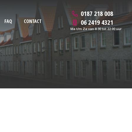
0187 218 008
06 2419 4321
FAQ
CONTACT
Ma t/m Za van 8.30 tot 22.00 uur