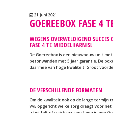
21 juni 2021
GOEREEBOX FASE 4 T
WEGENS OVERWELDIGEND SUCCES 
FASE 4 TE MIDDELHARNIS!
De Goereebox is een nieuwbouw unit met
betonwanden met 5 jaar garantie. De boxe
daarmee van hoge kwaliteit. Groot voorde
DE VERSCHILLENDE FORMATEN
Om de kwaliteit ook op de lange termijn 
VvE opgericht welke zorg draagt voor het
u twijfelt of u zich mag vestigen in een G