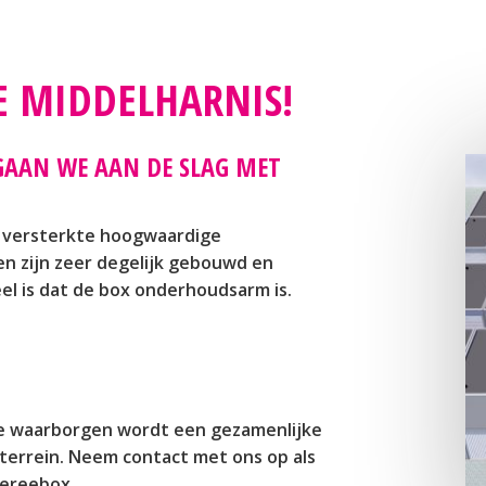
E MIDDELHARNIS!
GAAN WE AAN DE SLAG MET
 versterkte hoogwaardige
n zijn zeer degelijk gebouwd en
el is dat de box onderhoudsarm is.
te waarborgen wordt een gezamenlijke
 terrein. Neem contact met ons op als
oereebox.