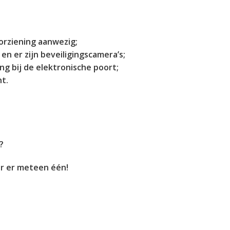
oorziening aanwezig;
en er zijn beveiligingscamera’s;
ng bij de elektronische poort;
t.
?
r er meteen één!