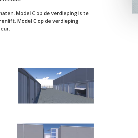
maten. Model C op de verdieping is te
enlift. Model C op de verdieping
deur.