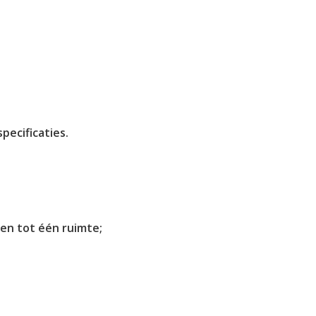
pecificaties.
n tot één ruimte;