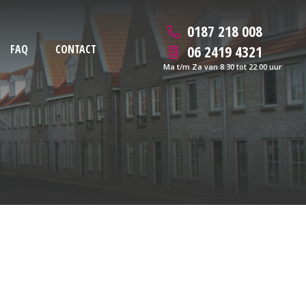
0187 218 008
06 2419 4321
FAQ
CONTACT
Ma t/m Za van 8.30 tot 22.00 uur