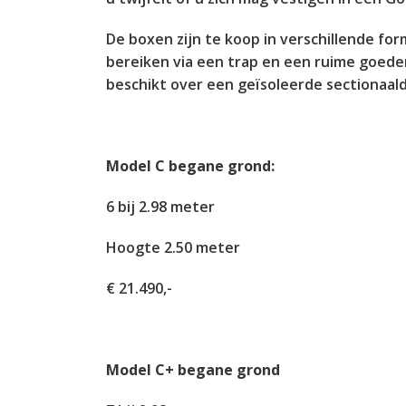
De boxen zijn te koop in verschillende for
bereiken via een trap en een ruime goeder
beschikt over een geïsoleerde sectionaal
Model C begane grond:
6 bij 2.98 meter
Hoogte 2.50 meter
€ 21.490,-
Model C+ begane grond