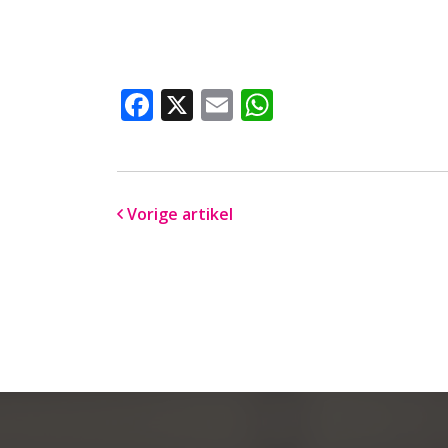
Facebook
X
Email
WhatsApp
Vorige artikel