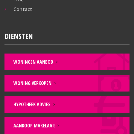
Contact
DIENSTEN
WONINGEN AANBOD
WONING VERKOPEN
HYPOTHEEK ADVIES
AANKOOP MAKELAAR