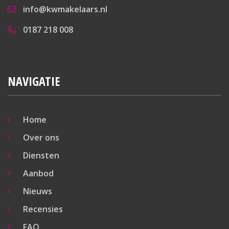
info@kwmakelaars.nl
0187 218 008
NAVIGATIE
Home
Over ons
Diensten
Aanbod
Nieuws
Recensies
FAQ