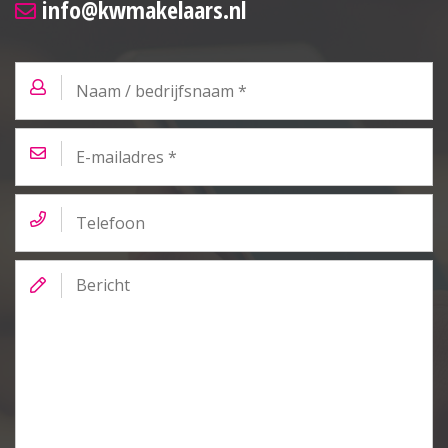
info@kwmakelaars.nl
Naam
/
bedrijfsnaam
*
E-
mailadres
*
Telefoon
Bericht