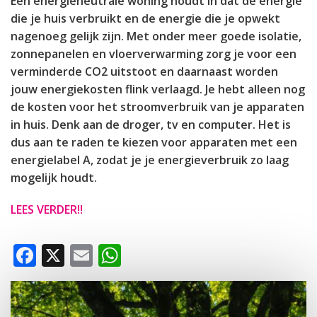
Een energieneutrale woning houdt in dat de energie
die je huis verbruikt en de energie die je opwekt
nagenoeg gelijk zijn. Met onder meer goede isolatie,
zonnepanelen en vloerverwarming zorg je voor een
verminderde CO2 uitstoot en daarnaast worden
jouw energiekosten flink verlaagd. Je hebt alleen nog
de kosten voor het stroomverbruik van je apparaten
in huis. Denk aan de droger, tv en computer. Het is
dus aan te raden te kiezen voor apparaten met een
energielabel A, zodat je je energieverbruik zo laag
mogelijk houdt.
LEES VERDER!!
Facebook
X
Email
WhatsApp