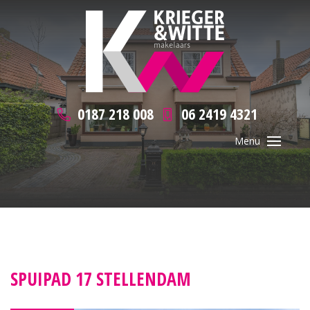
0187 218 008
06 2419 4321
SPUIPAD 17 STELLENDAM