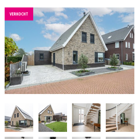
VERKOCHT