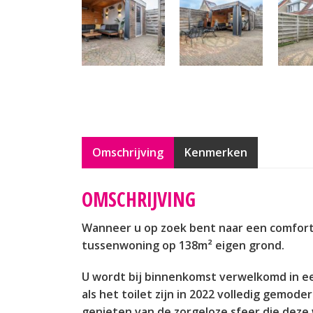
Omschrijving
Kenmerken
OMSCHRIJVING
Wanneer u op zoek bent naar een comfortab
tussenwoning op 138m² eigen grond.
U wordt bij binnenkomst verwelkomd in ee
als het toilet zijn in 2022 volledig gemo
genieten van de zorgeloze sfeer die deze 