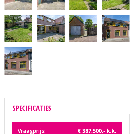
SPECIFICATIES
Vraagprijs:
€ 387.500,- k.k.