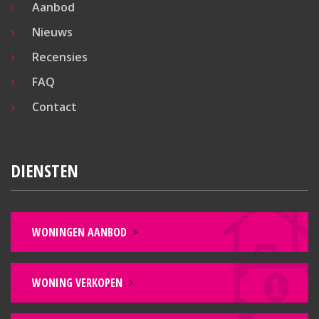
Aanbod
Nieuws
Recensies
FAQ
Contact
DIENSTEN
WONINGEN AANBOD
WONING VERKOPEN