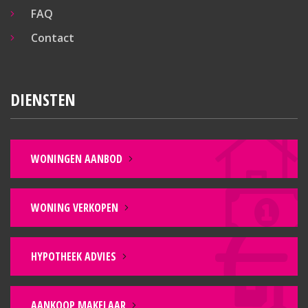
FAQ
Contact
DIENSTEN
WONINGEN AANBOD
WONING VERKOPEN
HYPOTHEEK ADVIES
AANKOOP MAKELAAR