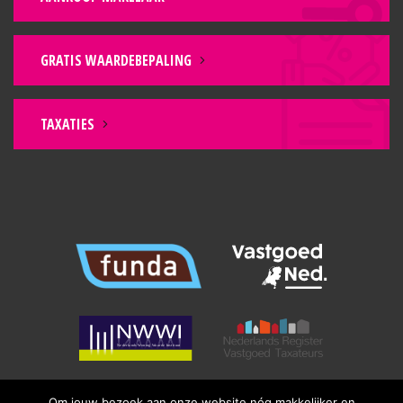
GRATIS WAARDEBEPALING
TAXATIES
Om jouw bezoek aan onze website nóg makkelijker en