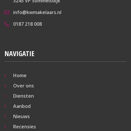
3245 VP Sommelsdijk
info@kwmakelaars.nl
0187 218 008
NAVIGATIE
Home
Over ons
Diensten
Aanbod
Nieuws
Recensies