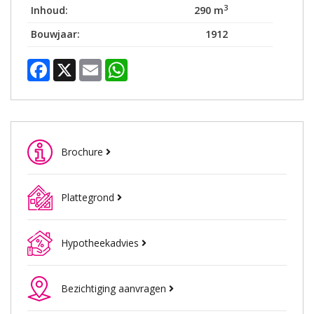
3
Inhoud:
290 m
Bouwjaar:
1912
Facebook
X
Email
WhatsApp
Brochure
Plattegrond
Hypotheekadvies
Bezichtiging aanvragen