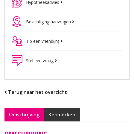
Hypotheekadvies
Bezichtiging aanvragen
Tip een vriend(in)
Stel een vraag
Terug naar het overzicht
Omschrijving
Kenmerken
OMSCHRIJVING