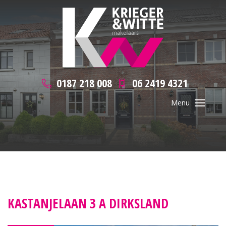
0187 218 008
06 2419 4321
KASTANJELAAN 3 A DIRKSLAND