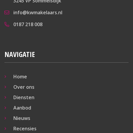
3245 VP Sommelsdijk
info@kwmakelaars.nl
0187 218 008
NAVIGATIE
Home
Over ons
Diensten
Aanbod
Nieuws
Recensies