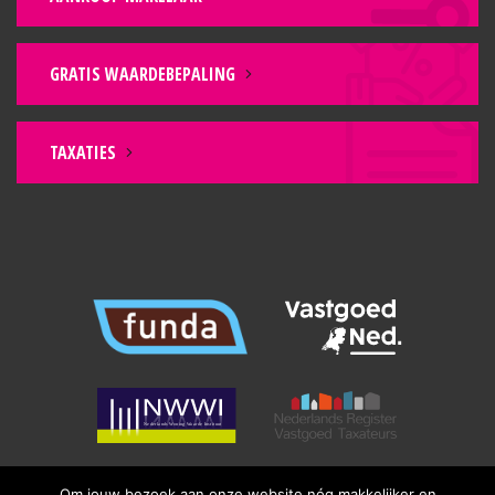
GRATIS WAARDEBEPALING
TAXATIES
Om jouw bezoek aan onze website nóg makkelijker en