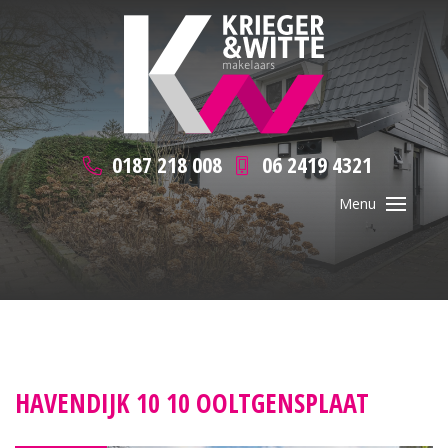
0187 218 008
06 2419 4321
HAVENDIJK 10 10 OOLTGENSPLAAT