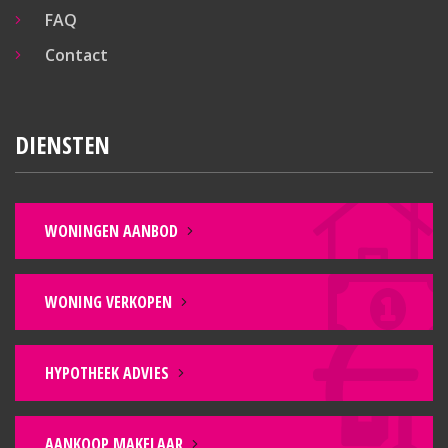
FAQ
Contact
DIENSTEN
WONINGEN AANBOD
WONING VERKOPEN
HYPOTHEEK ADVIES
AANKOOP MAKELAAR