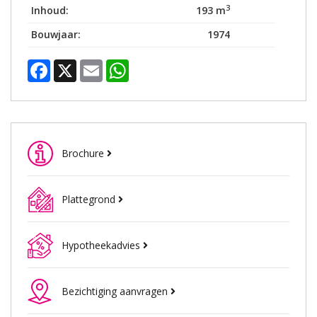
3
Inhoud:
193 m
Bouwjaar:
1974
Facebook
X
Email
WhatsApp
Brochure
Plattegrond
Hypotheekadvies
Bezichtiging aanvragen