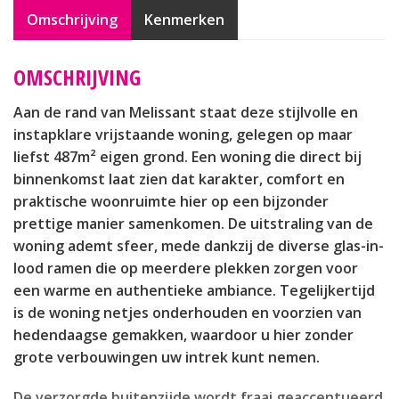
Omschrijving
Kenmerken
OMSCHRIJVING
Aan de rand van Melissant staat deze stijlvolle en
instapklare vrijstaande woning, gelegen op maar
liefst 487m² eigen grond. Een woning die direct bij
binnenkomst laat zien dat karakter, comfort en
praktische woonruimte hier op een bijzonder
prettige manier samenkomen. De uitstraling van de
woning ademt sfeer, mede dankzij de diverse glas-in-
lood ramen die op meerdere plekken zorgen voor
een warme en authentieke ambiance. Tegelijkertijd
is de woning netjes onderhouden en voorzien van
hedendaagse gemakken, waardoor u hier zonder
grote verbouwingen uw intrek kunt nemen.
De verzorgde buitenzijde wordt fraai geaccentueerd