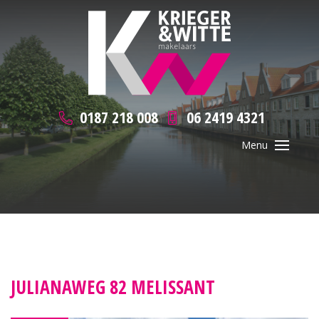
0187 218 008
06 2419 4321
JULIANAWEG 82 MELISSANT