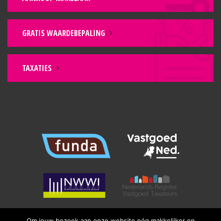
GRATIS WAARDEBEPALING
TAXATIES
Om jouw bezoek aan onze website nóg makkelijker en