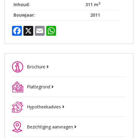
3
Inhoud:
311 m
Bouwjaar:
2011
Facebook
X
Email
WhatsApp
Brochure
Plattegrond
Hypotheekadvies
Bezichtiging aanvragen