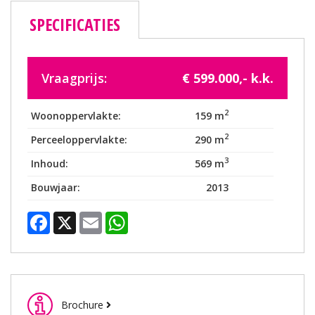
SPECIFICATIES
Vraagprijs:
€ 599.000,- k.k.
2
Woonoppervlakte:
159 m
2
Perceeloppervlakte:
290 m
3
Inhoud:
569 m
Bouwjaar:
2013
Facebook
X
Email
WhatsApp
Brochure