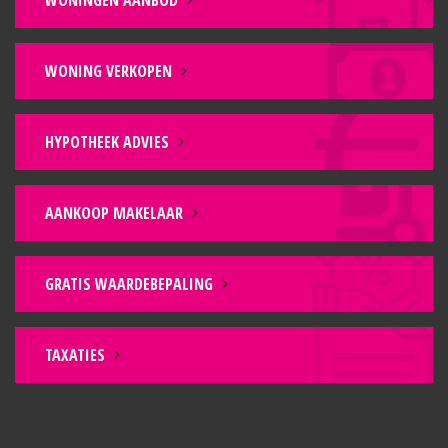
WONINGEN AANBOD
WONING VERKOPEN
HYPOTHEEK ADVIES
AANKOOP MAKELAAR
GRATIS WAARDEBEPALING
TAXATIES