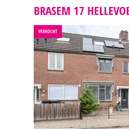
BRASEM 17 HELLEVOE
VERKOCHT