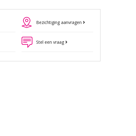
Bezichtiging aanvragen
Stel een vraag