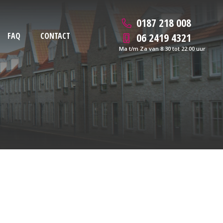
0187 218 008
06 2419 4321
FAQ
CONTACT
Ma t/m Za van 8.30 tot 22.00 uur