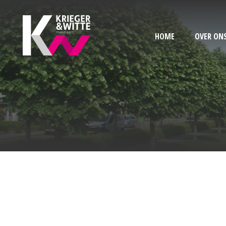
HOME
OVER ON