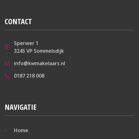
CONTACT
Sperwer 1
3245 VP Sommelsdijk
info@kwmakelaars.nl
0187 218 008
NAVIGATIE
Home