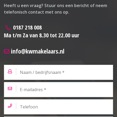
Heeft u een vraag? Stuur ons een bericht of neem
telefonisch contact met ons op.
0187 218 008
Ma t/m Za van 8.30 tot 22.00 uur
info@kwmakelaars.nl
Naam
/
bedrijfsnaam
*
E-
mailadres
*
Telefoon